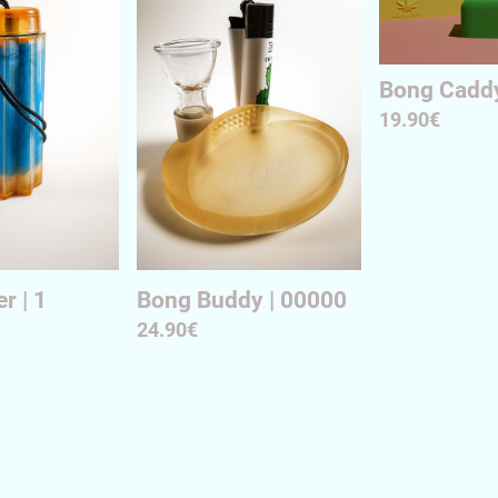
Bong Caddy
19.90€
r | 1
Bong Buddy | 00000
24.90€