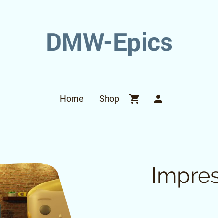
DMW-Epics
Home
Shop
Impre