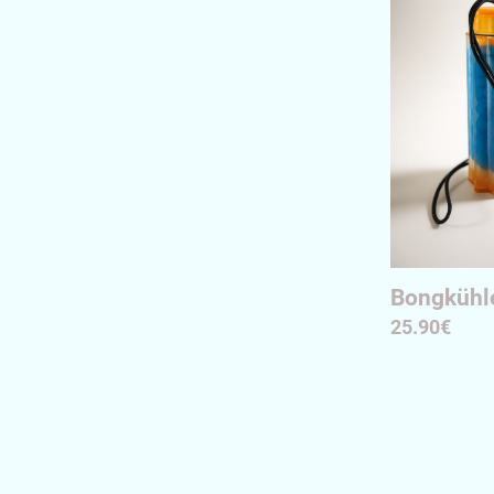
Bongkühle
25.90€